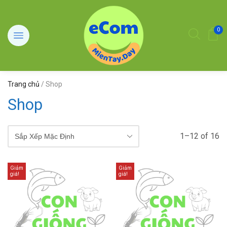
0
Trang chủ
/ Shop
Shop
1–12 of 16
Giảm
Giảm
giá!
giá!