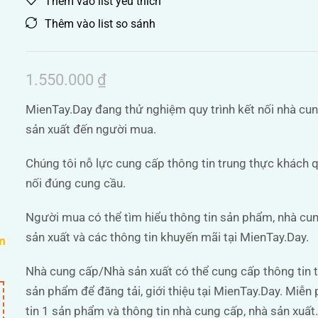
Thêm vào list yêu thích
Thêm vào list so sánh
1.550.000
₫
MienTay.Day đang thử nghiệm quy trình kết nối nhà cu
sản xuất đến người mua.
Chúng tôi nỗ lực cung cấp thông tin trung thực khách 
nối đúng cung cầu.
Người mua có thể tìm hiểu thông tin sản phẩm, nhà cu
sản xuất và các thông tin khuyến mãi tại MienTay.Day.
m
Nhà cung cấp/Nhà sản xuất có thể cung cấp thông tin 
sản phẩm để đăng tải, giới thiệu tại MienTay.Day. Miễn 
tin 1 sản phẩm và thông tin nhà cung cấp, nhà sản xuất