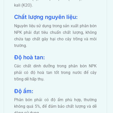
kali (K2O).
Chất lượng nguyên liệu:
Nguyên liệu sử dụng trong sản xuất phân bón
NPK phải đạt tiêu chuẩn chất lượng, không
chứa tạp chất gây hại cho cây trồng và môi
trường.
Độ hoà tan:
Các chất dinh dưỡng trong phân bón NPK
phải có độ hoà tan tốt trong nước để cây
trồng dễ hấp thụ.
Độ ẩm:
Phân bón phải có độ ẩm phù hợp, thường
không quá 5%, để đảm bảo chất lượng và dễ
dàng sử dụng.