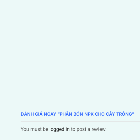
ĐÁNH GIÁ NGAY “PHÂN BÓN NPK CHO CÂY TRỒNG”
You must be
logged in
to post a review.