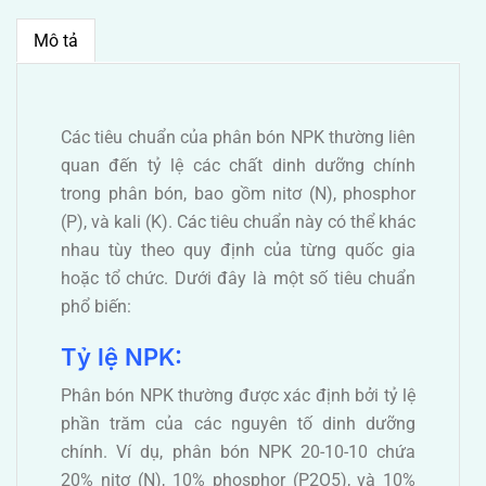
Mô tả
Các tiêu chuẩn của phân bón NPK thường liên
quan đến tỷ lệ các chất dinh dưỡng chính
trong phân bón, bao gồm nitơ (N), phosphor
(P), và kali (K). Các tiêu chuẩn này có thể khác
nhau tùy theo quy định của từng quốc gia
hoặc tổ chức. Dưới đây là một số tiêu chuẩn
phổ biến:
Tỷ lệ NPK:
Phân bón NPK thường được xác định bởi tỷ lệ
phần trăm của các nguyên tố dinh dưỡng
chính. Ví dụ, phân bón NPK 20-10-10 chứa
20% nitơ (N), 10% phosphor (P2O5), và 10%