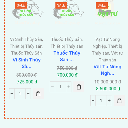
SALE
SALE
SALE
,
,
Vi Sinh Thủy Sản
Thuốc Thủy Sản
Vật Tư Nông
,
,
Thiết bị Thủy sản
Thiết bị Thủy sản
Nghiệp
Thiết bị
Thuốc Thủy
,
Thuốc Thủy Sản
Thủy sản
Vật tư
Sản ...
Vi Sinh Thủy
Thủy sản
Sả...
Vật Tư Nông
750.000
₫
Ngh...
800.000
₫
700.000
₫
725.000
₫
10.000.000
₫
8.500.000
₫