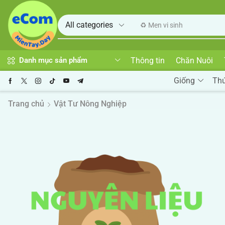
♻️ Men vi sinh
Thông tin
Chăn Nuôi
Danh mục sản phẩm
Giống
Th
Trang chủ
Vật Tư Nông Nghiệp