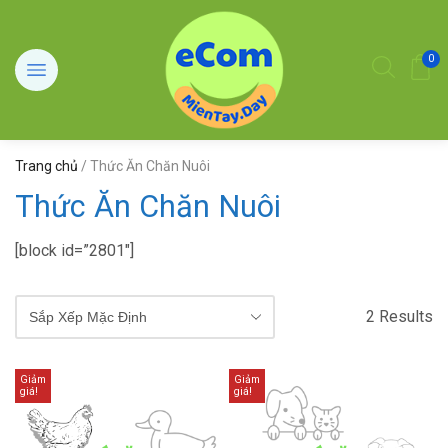
0
Trang chủ
/ Thức Ăn Chăn Nuôi
Thức Ăn Chăn Nuôi
[block id=”2801″]
2 Results
Giảm
Giảm
giá!
giá!