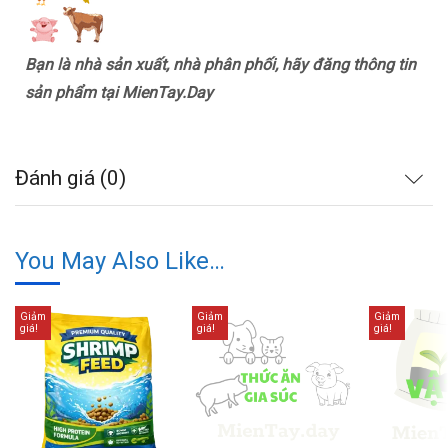
Bạn là nhà sản xuất, nhà phân phối, hãy đăng thông tin
sản phẩm tại MienTay.Day
Đánh giá (0)
You May Also Like…
Giảm
Giảm
Giảm
giá!
giá!
giá!