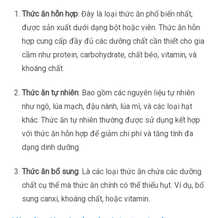
Thức ăn hỗn hợp
: Đây là loại thức ăn phổ biến nhất,
được sản xuất dưới dạng bột hoặc viên. Thức ăn hỗn
hợp cung cấp đầy đủ các dưỡng chất cần thiết cho gia
cầm như protein, carbohydrate, chất béo, vitamin, và
khoáng chất.
Thức ăn tự nhiên
: Bao gồm các nguyên liệu tự nhiên
như ngô, lúa mạch, đậu nành, lúa mì, và các loại hạt
khác. Thức ăn tự nhiên thường được sử dụng kết hợp
với thức ăn hỗn hợp để giảm chi phí và tăng tính đa
dạng dinh dưỡng.
Thức ăn bổ sung
: Là các loại thức ăn chứa các dưỡng
chất cụ thể mà thức ăn chính có thể thiếu hụt. Ví dụ, bổ
sung canxi, khoáng chất, hoặc vitamin.