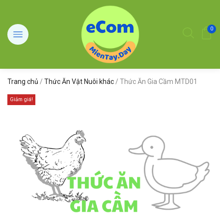
0
Trang chủ
/
Thức Ăn Vật Nuôi khác
/ Thức Ăn Gia Cầm MTD01
Giảm giá!