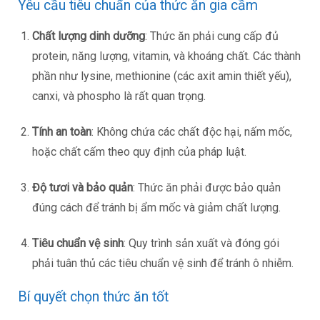
Yêu cầu tiêu chuẩn của thức ăn gia cầm
Chất lượng dinh dưỡng
: Thức ăn phải cung cấp đủ
protein, năng lượng, vitamin, và khoáng chất. Các thành
phần như lysine, methionine (các axit amin thiết yếu),
canxi, và phospho là rất quan trọng.
Tính an toàn
: Không chứa các chất độc hại, nấm mốc,
hoặc chất cấm theo quy định của pháp luật.
Độ tươi và bảo quản
: Thức ăn phải được bảo quản
đúng cách để tránh bị ẩm mốc và giảm chất lượng.
Tiêu chuẩn vệ sinh
: Quy trình sản xuất và đóng gói
phải tuân thủ các tiêu chuẩn vệ sinh để tránh ô nhiễm.
Bí quyết chọn thức ăn tốt