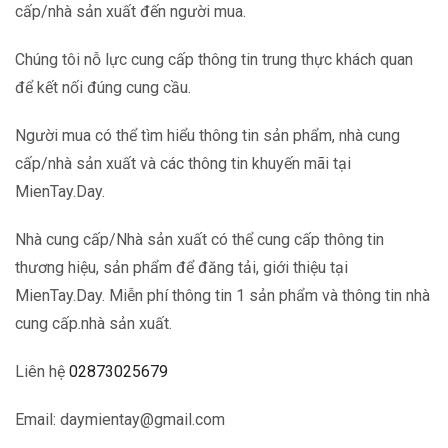
là:
tại
cấp/nhà sản xuất đến người mua.
600.000 ₫.
là:
Chúng tôi nỗ lực cung cấp thông tin trung thực khách quan
500.000 ₫.
để kết nối đúng cung cầu.
Người mua có thể tìm hiểu thông tin sản phẩm, nhà cung
cấp/nhà sản xuất và các thông tin khuyến mãi tại
MienTay.Day.
Nhà cung cấp/Nhà sản xuất có thể cung cấp thông tin
thương hiệu, sản phẩm để đăng tải, giới thiệu tại
MienTay.Day. Miễn phí thông tin 1 sản phẩm và thông tin nhà
cung cấp.nhà sản xuất.
Liên hệ
02873025679
Email: daymientay@gmail.com