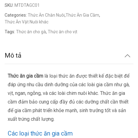
SKU:
MTDTAGC01
Categories:
Thức Ăn Chăn Nuôi
,
Thức Ăn Gia Cầm
,
Thức Ăn Vật Nuôi khác
Tags:
Thức ăn cho gà
,
Thức ăn cho vịt
Mô tả
Thức ăn gia cầm
là loại thức ăn được thiết kế đặc biệt để
đáp ứng nhu cầu dinh dưỡng của các loài gia cầm như gà,
vịt, ngan, ngỗng, và các loài chim nuôi khác. Thức ăn gia
cầm đảm bảo cung cấp đầy đủ các dưỡng chất cần thiết
để gia cầm phát triển khỏe mạnh, sinh trưởng tốt và sản
xuất trứng chất lượng.
Các loại thức ăn gia cầm