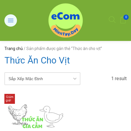
0
Trang chủ
/ Sản phẩm được gắn thẻ “Thức ăn cho vịt”
Thức Ăn Cho Vịt
1 result
Giảm
giá!