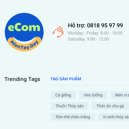
Hỗ trợ: 0818 95 97 99
Monday - Friday: 8:00 - 18:00
Saturday: 9:00 - 12:00
Trending Tags
TAG SẢN PHẨM
Cá giống
Heo Giống
Men vi 
Thuốc Thủy sản
Thức ăn cho gà
Tôm thẻ chân trắng
Vi sinh thủy s