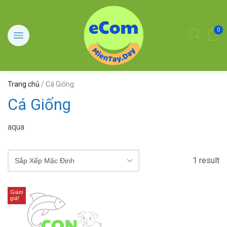
0
Trang chủ
/ Cá Giống
Cá Giống
aqua
1 result
Giảm
giá!