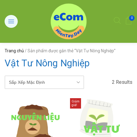
0
Trang chủ
/ Sản phẩm được gắn thẻ “Vật Tư Nông Nghiệp”
Vật Tư Nông Nghiệp
2 Results
Giảm
giá!