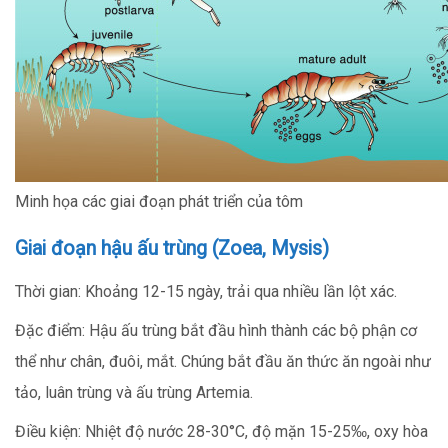
Minh họa các giai đoạn phát triển của tôm
Giai đoạn hậu ấu trùng (Zoea, Mysis)
Thời gian: Khoảng 12-15 ngày, trải qua nhiều lần lột xác.
Đặc điểm: Hậu ấu trùng bắt đầu hình thành các bộ phận cơ
thể như chân, đuôi, mắt. Chúng bắt đầu ăn thức ăn ngoài như
tảo, luân trùng và ấu trùng Artemia.
Điều kiện: Nhiệt độ nước 28-30°C, độ mặn 15-25‰, oxy hòa