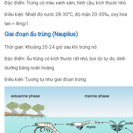
Đặc điểm: Trứng có màu xanh xám, hình cầu, kích thước nhỏ.
Điều kiện: Nhiệt độ nước 28-30°C, độ mặn 20-30‰, oxy hòa
tan > 4mg/l.
Giai đoạn ấu trùng (Nauplius)
Thời gian: Khoảng 20-24 giờ sau khi trứng nở.
Đặc điểm: Ấu trùng có kích thước rất nhỏ, bơi lội tự do, dinh
dưỡng bằng noãn hoàng.
Điều kiện: Tương tự như giai đoạn trứng.