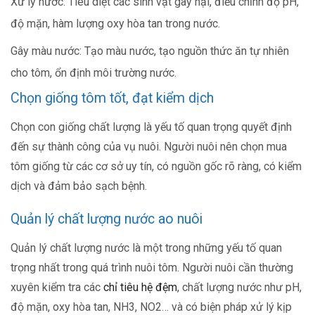
Xử lý nước: Tiêu diệt các sinh vật gây hại, điều chỉnh độ pH,
độ mặn, hàm lượng oxy hòa tan trong nước.
Gây màu nước: Tạo màu nước, tạo nguồn thức ăn tự nhiên
cho tôm, ổn định môi trường nước.
Chọn giống tôm tốt, đạt kiểm dịch
Chọn con giống chất lượng là yếu tố quan trọng quyết định
đến sự thành công của vụ nuôi. Người nuôi nên chọn mua
tôm giống từ các cơ sở uy tín, có nguồn gốc rõ ràng, có kiểm
dịch và đảm bảo sạch bệnh.
Quản lý chất lượng nước ao nuôi
Quản lý chất lượng nước là một trong những yếu tố quan
trọng nhất trong quá trình nuôi tôm. Người nuôi cần thường
xuyên kiểm tra các
chỉ tiêu hệ đệm
, chất lượng nước như pH,
độ mặn, oxy hòa tan, NH3, NO2… và có biện pháp xử lý kịp