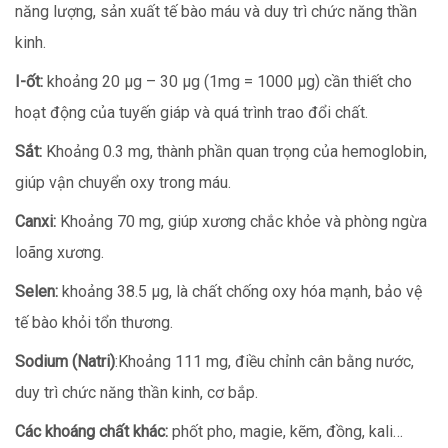
năng lượng, sản xuất tế bào máu và duy trì chức năng thần
kinh.
I-ốt:
khoảng 20 µg – 30 µg (1mg = 1000 µg) cần thiết cho
hoạt động của tuyến giáp và quá trình trao đổi chất.
Sắt:
Khoảng 0.3 mg, thành phần quan trọng của hemoglobin,
giúp vận chuyển oxy trong máu.
Canxi:
Khoảng 70 mg, giúp xương chắc khỏe và phòng ngừa
loãng xương.
Selen:
khoảng 38.5 µg, là chất chống oxy hóa mạnh, bảo vệ
tế bào khỏi tổn thương.
Sodium (Natri)
:Khoảng 111 mg, điều chỉnh cân bằng nước,
duy trì chức năng thần kinh, cơ bắp.
Các khoáng chất khác:
phốt pho, magie, kẽm, đồng, kali…