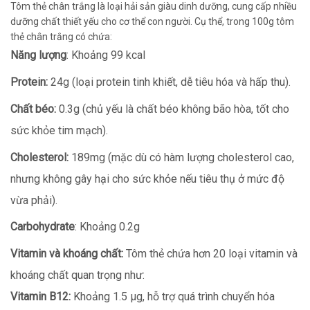
Tôm thẻ chân trắng là loại hải sản giàu dinh dưỡng, cung cấp nhiều
dưỡng chất thiết yếu cho cơ thể con người. Cụ thể, trong 100g tôm
thẻ chân trắng có chứa:
Năng lượng
: Khoảng 99 kcal
Protein:
24g (loại protein tinh khiết, dễ tiêu hóa và hấp thu).
Chất béo:
0.3g (chủ yếu là chất béo không bão hòa, tốt cho
sức khỏe tim mạch).
Cholesterol:
189mg (mặc dù có hàm lượng cholesterol cao,
nhưng không gây hại cho sức khỏe nếu tiêu thụ ở mức độ
vừa phải).
Carbohydrate
: Khoảng 0.2g
Vitamin và khoáng chất:
Tôm thẻ chứa hơn 20 loại vitamin và
khoáng chất quan trọng như:
Vitamin B12:
Khoảng 1.5 µg, hỗ trợ quá trình chuyển hóa