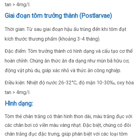
tan > 4mg/l.
Giai đoạn tôm trưởng thành (Postlarvae)
Thời gian: Từ sau giai đoạn hậu ấu trùng đến khi tôm đạt
kích thước thương phẩm (khoảng 3-4 tháng).
Đặc điểm: Tôm trưởng thành có hình dạng và cấu tạo cơ thể
hoàn chỉnh. Chúng ăn thức ăn đa dạng như mùn bã hữu cơ,
động vật phù du, giáp xác nhỏ và thức ăn công nghiệp.
Điều kiện: Nhiệt độ nước 26-32°C, độ mặn 10-30‰, oxy hòa
tan > 4mg/l.
Hình dạng:
Tôm thẻ chân trắng có thân hình thon dài, màu trắng đục với
các chân bơi có viền màu vàng nhạt. Đặc biệt, chúng có đôi
chân trắng đục đặc trưng, giúp phân biệt với các loại tôm