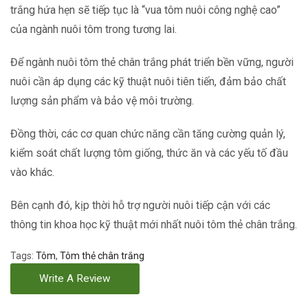
trắng hứa hẹn sẽ tiếp tục là “vua tôm nuôi công nghệ cao”
của ngành nuôi tôm trong tương lai.
Để ngành nuôi tôm thẻ chân trắng phát triển bền vững, người
nuôi cần áp dụng các kỹ thuật nuôi tiên tiến, đảm bảo chất
lượng sản phẩm và bảo vệ môi trường.
Đồng thời, các cơ quan chức năng cần tăng cường quản lý,
kiểm soát chất lượng tôm giống, thức ăn và các yếu tố đầu
vào khác.
Bên cạnh đó, kịp thời hỗ trợ người nuôi tiếp cận với các
thông tin khoa học kỹ thuật mới nhất nuôi tôm thẻ chân trắng.
Tags:
Tôm
,
Tôm thẻ chân trắng
Write A Review