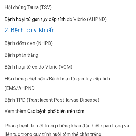
Hội chứng Taura (TSV)
Bệnh hoại tử gan tụy cấp tính
do Vibrio (AHPND)
2. Bệnh do vi khuẩn
Bệnh đốm đen (NHPB)
Bệnh phân trắng
Bệnh hoại tử cơ do Vibrio (VCM)
Hội chứng chết sớm/Bệnh hoại tử gan tụy cấp tính
(EMS/AHPND
Bệnh TPD (Translucent Post-larvae Disease)
Xem thêm
Các bệnh phổ biến trên tôm
Phòng bệnh là một trong những khâu đặc biệt quan trọng và
liên tục trong quy trình nuôi tôm thẻ chân trắng.