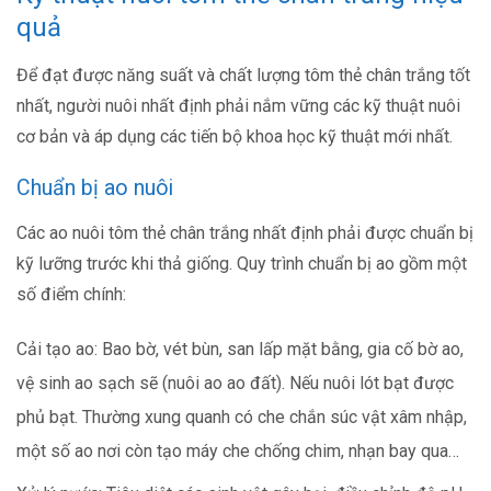
quả
Để đạt được năng suất và chất lượng tôm thẻ chân trắng tốt
nhất, người nuôi nhất định phải nắm vững các kỹ thuật nuôi
cơ bản và áp dụng các tiến bộ khoa học kỹ thuật mới nhất.
Chuẩn bị ao nuôi
Các ao nuôi tôm thẻ chân trắng nhất định phải được chuẩn bị
kỹ lưỡng trước khi thả giống. Quy trình chuẩn bị ao gồm một
số điểm chính:
Cải tạo ao: Bao bờ, vét bùn, san lấp mặt bằng, gia cố bờ ao,
vệ sinh ao sạch sẽ (nuôi ao ao đất). Nếu nuôi lót bạt được
phủ bạt. Thường xung quanh có che chắn súc vật xâm nhập,
một số ao nơi còn tạo máy che chống chim, nhạn bay qua…