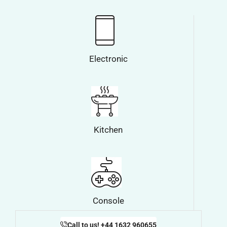
Electronic
Kitchen
Console
Call to us! +44 1632 960655