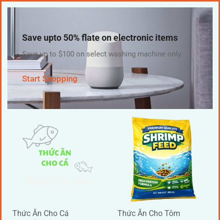
Save upto 50% flate on electronic items
Save up to $100 on select washing machine only.
Start Shopping
Thức Ăn Cho Cá
Thức Ăn Cho Tôm