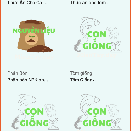
Thức Ăn Cho Cá ...
Thức ăn cho tôm...
Phân Bón
Tôm giống
Phân bón NPK ch...
Tôm Giống ̵...