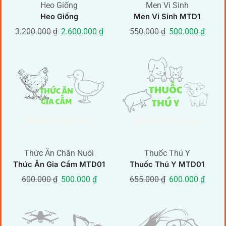
Heo Giống
Men Vi Sinh
Heo Giống
Men Vi Sinh MTD1
3.200.000
₫
2.600.000
₫
550.000
₫
500.000
₫
Thức Ăn Chăn Nuôi
Thuốc Thú Y
Thức Ăn Gia Cầm MTD01
Thuốc Thú Y MTD01
600.000
₫
500.000
₫
655.000
₫
600.000
₫