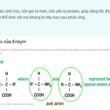
ác sinh học, còn gọi là men, chủ yếu là protein, giúp tăng tốc đ
 thể sinh vật mà không bị tiêu hao sau phản ứng.