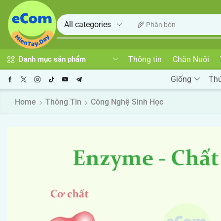
♻️ Men vi sinh
Thông tin
Chăn Nuôi
Danh mục sản phẩm
Giống
Th
Home
Thông Tin
Công Nghệ Sinh Học