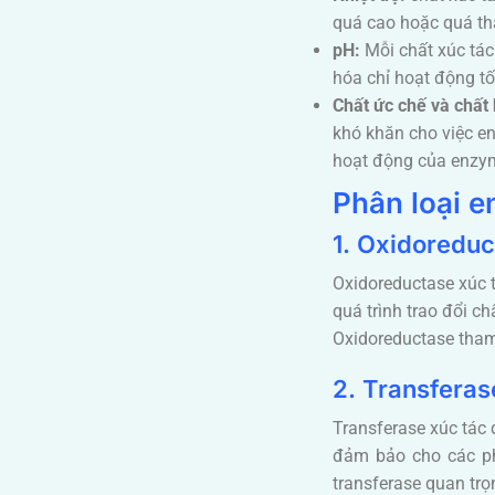
quá cao hoặc quá th
pH:
Mỗi chất xúc tác
hóa chỉ hoạt động tố
Chất ức chế và chất 
khó khăn cho việc en
hoạt động của enzy
Phân loại 
1. Oxidoreduc
Oxidoreductase xúc t
quá trình trao đổi ch
Oxidoreductase tham
2. Transferas
Transferase xúc tác
đảm bảo cho các phả
transferase quan tr