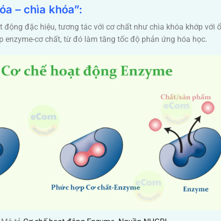
óa – chìa khóa”:
động đặc hiệu, tương tác với cơ chất như chìa khóa khớp với 
p enzyme-cơ chất, từ đó làm tăng tốc độ phản ứng hóa học.