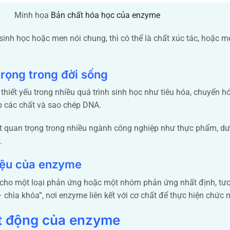
Minh họa
Bản chất hóa học của enzyme
inh học hoặc men nói chung, thì có thể là chất xúc tác, hoặc m
rọng trong đời sống
thiết yếu trong nhiều quá trình sinh học như tiêu hóa, chuyển h
p các chất và sao chép DNA.
ất quan trọng trong nhiều ngành công nghiệp như thực phẩm, d
.
iệu của enzyme
 cho một loại phản ứng hoặc một nhóm phản ứng nhất định, tư
 chìa khóa”, nơi enzyme liên kết với cơ chất để thực hiện chức 
t động của enzyme