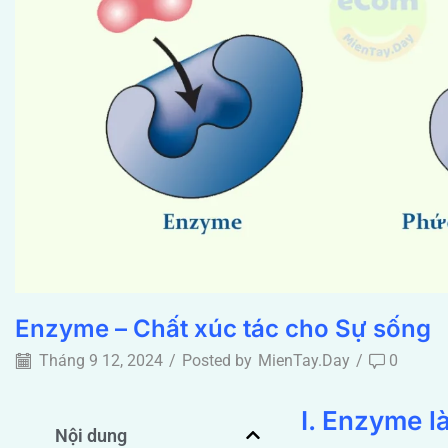
Enzyme – Chất xúc tác cho Sự sống
Tháng 9 12, 2024
/
Posted by
MienTay.Day
/
0
I. Enzyme là
Nội dung