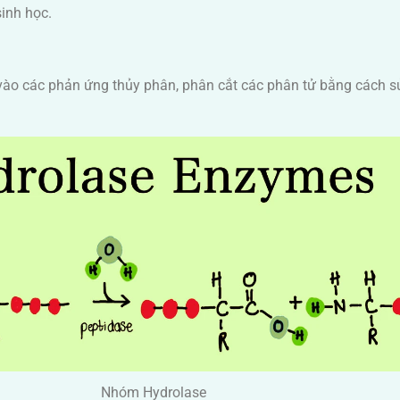
sinh học.
vào các phản ứng thủy phân, phân cắt các phân tử bằng cách s
Nhóm Hydrolase