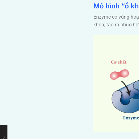
Mô hình “ổ kh
Enzyme có vùng hoạt 
khóa, tạo ra phức hợ