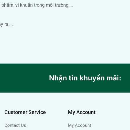
c phẩm, vi khuẩn trong môi trường,...
 ra,...
Nhận tin khuyến mãi:
Customer Service
My Account
Contact Us
My Account