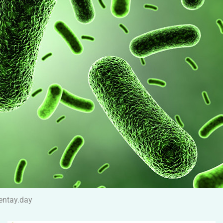
entay.day