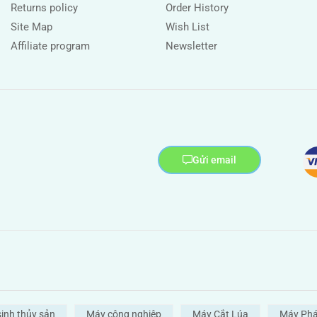
Returns policy
Order History
Site Map
Wish List
Affiliate program
Newsletter
Gửi email
sinh thủy sản
Máy công nghiệp
Máy Cắt Lúa
Máy Phá