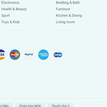
Electronics
Bedding & Bath
Health & Beauty
Furniture
Sport
Kitchen & Dining
Toys & Kids
Living room
t Điện
Phân bón NPK
Thuốc thú Y