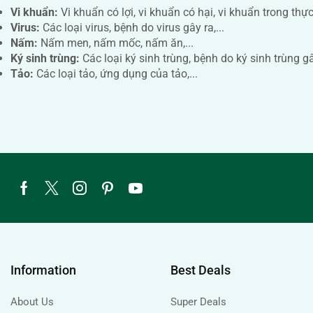
Vi khuẩn:
Vi khuẩn có lợi, vi khuẩn có hại, vi khuẩn trong thự
Virus:
Các loại virus, bệnh do virus gây ra,...
Nấm:
Nấm men, nấm mốc, nấm ăn,...
Ký sinh trùng:
Các loại ký sinh trùng, bệnh do ký sinh trùng gây
Tảo:
Các loại tảo, ứng dụng của tảo,...
Information
Best Deals
About Us
Super Deals