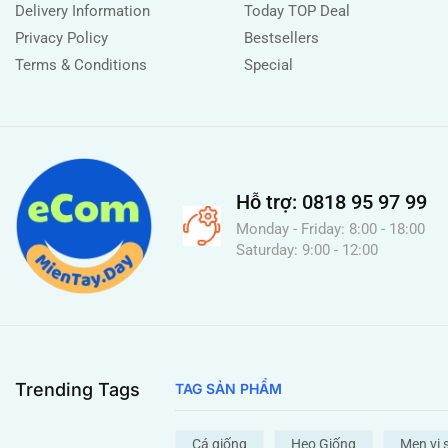
Delivery Information
Today TOP Deal
Privacy Policy
Bestsellers
Terms & Conditions
Special
Hỗ trợ: 0818 95 97 99
Monday - Friday: 8:00 - 18:00
Saturday: 9:00 - 12:00
Trending Tags
TAG SẢN PHẨM
Cá giống
Heo Giống
Men vi 