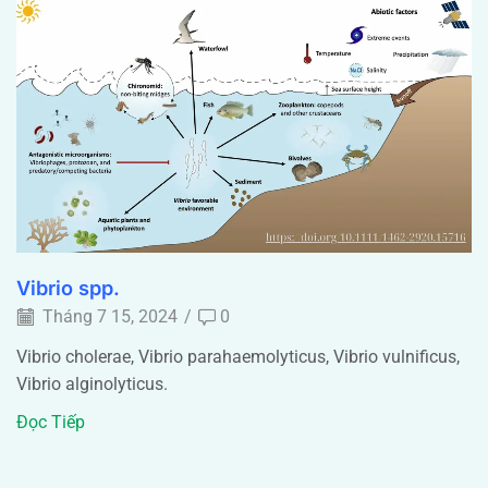
Vibrio spp.
Tháng 7 15, 2024
/
0
Vibrio cholerae, Vibrio parahaemolyticus, Vibrio vulnificus,
Vibrio alginolyticus.
Đọc Tiếp