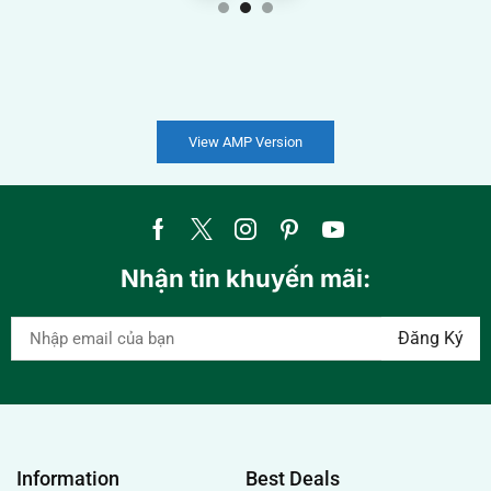
View AMP Version
Nhận tin khuyến mãi:
Information
Best Deals