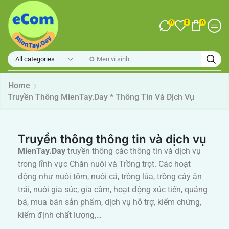
0
0
0
♻️ Men vi sinh
Home
Truyền Thông MienTay.Day * Thông Tin Và Dịch Vụ
Truyền thông thông tin và dịch vụ
MienTay.Day
truyền thông các thông tin và dịch vụ
trong lĩnh vực Chăn nuôi và Trồng trọt. Các hoạt
động như nuôi tôm, nuôi cá, trồng lúa, trồng cây ăn
trái, nuôi gia súc, gia cầm, hoạt động xúc tiến, quảng
bá, mua bán sản phẩm, dịch vụ hỗ trợ, kiểm chứng,
kiểm định chất lượng,…