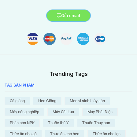
Gửi email
Trending Tags
TAG SẢN PHẨM
Cá giống
Heo Giống
Men vi sinh thủy sản
Máy công nghiệp
Máy Cắt Lúa
Máy Phát Điện
Phân bón NPK
Thuốc thú Y
Thuốc Thủy sản
Thức ăn cho gà
Thức ăn cho heo
Thức ăn cho lợn