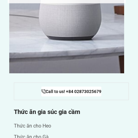
Call to us! +84 02873025679
Thức ăn gia súc gia cầm
Thức ăn cho Heo
Thức ăn cho Gà