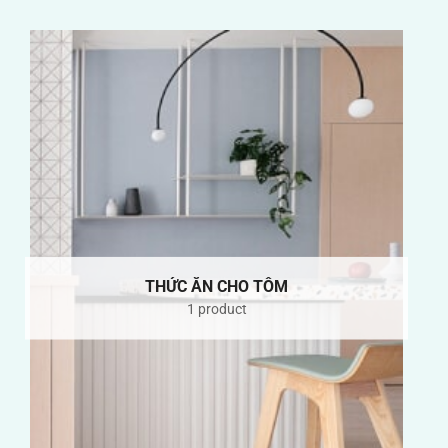
THỨC ĂN CHO TÔM
1 product