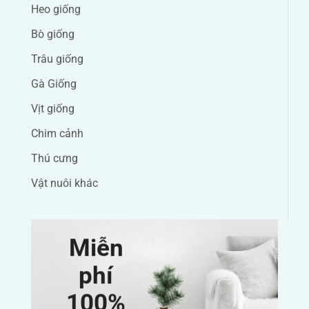
Heo giống
Bò giống
Trâu giống
Gà Giống
Vịt giống
Chim cảnh
Thú cưng
Vật nuôi khác
Miễn
phí
100%