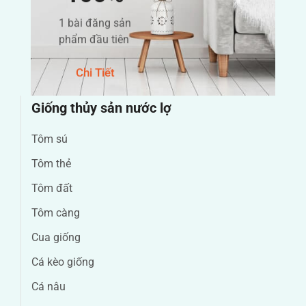
1 bài đăng sản
phẩm đầu tiên
Chi Tiết
Giống thủy sản nước lợ
Tôm sú
Tôm thẻ
Tôm đất
Tôm càng
Cua giống
Cá kèo giống
Cá nâu