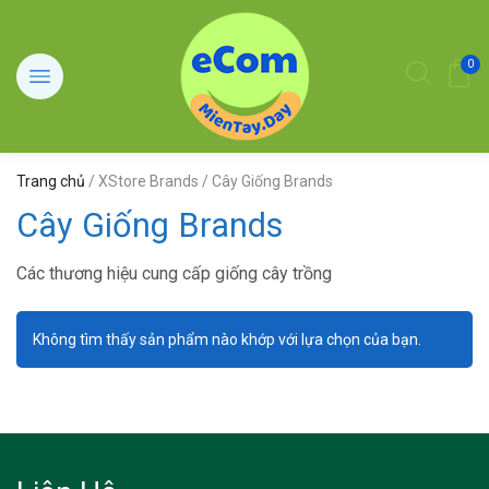
0
Trang chủ
/ XStore Brands / Cây Giống Brands
Cây Giống Brands
Các thương hiệu cung cấp giống cây trồng
Không tìm thấy sản phẩm nào khớp với lựa chọn của bạn.