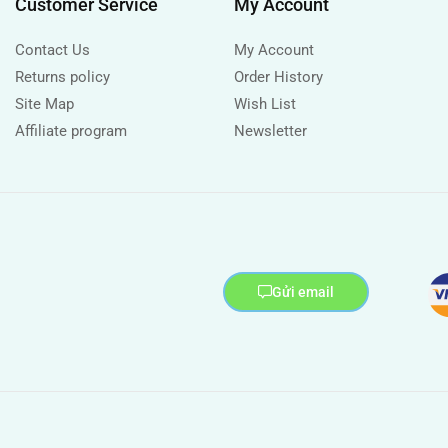
Customer Service
My Account
Contact Us
My Account
Returns policy
Order History
Site Map
Wish List
Affiliate program
Newsletter
Gửi email