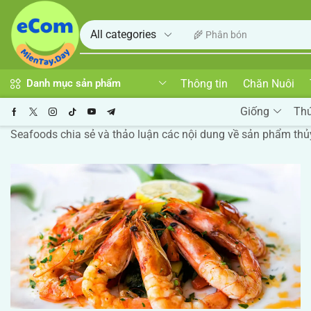
🌾 Phân bón
Thông tin
Chăn Nuôi
Danh mục sản phẩm
Giống
Th
Seafoods chia sẻ và thảo luận các nội dung về sản phẩm thủy 