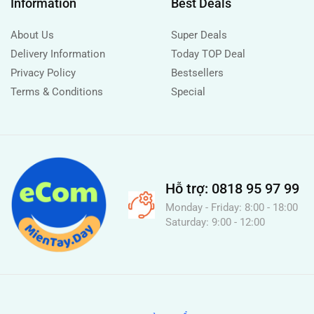
Information
Best Deals
About Us
Super Deals
Delivery Information
Today TOP Deal
Privacy Policy
Bestsellers
Terms & Conditions
Special
Hỗ trợ: 0818 95 97 99
Monday - Friday: 8:00 - 18:00
Saturday: 9:00 - 12:00